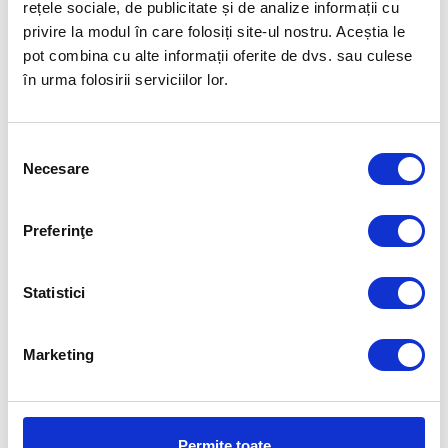
rețele sociale, de publicitate și de analize informații cu
privire la modul în care folosiți site-ul nostru. Aceștia le
pot combina cu alte informații oferite de dvs. sau culese
în urma folosirii serviciilor lor.
Selecția
Necesare
consimțământului
Preferinţe
Statistici
Marketing
Permite toate