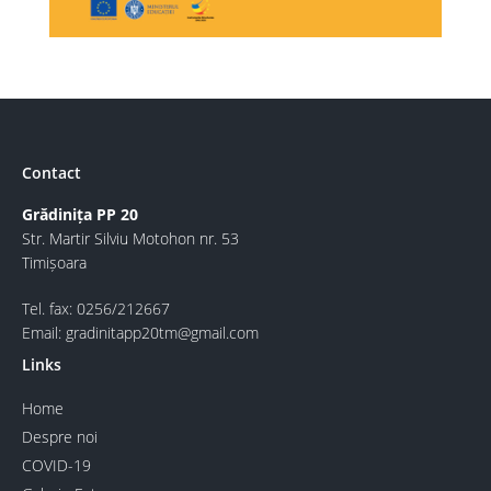
Contact
Grădinița PP 20
Str. Martir Silviu Motohon nr. 53
Timișoara
Tel. fax: 0256/212667
Email: gradinitapp20tm@gmail.com
Links
Home
Despre noi
COVID-19